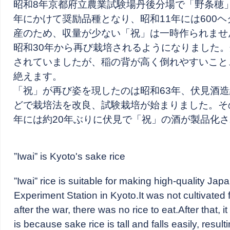
昭和8年京都府立農業試験場丹後分場で「野条穂」
年にかけて奨励品種となり、昭和11年には600
産のため、収量が少ない「祝」は一時作られませ
昭和30年から再び栽培されるようになりました。
されていましたが、稲の背が高く倒れやすいこと
絶えます。
「祝」が再び姿を現したのは昭和63年、伏見酒
どで栽培法を改良、試験栽培が始まりました。そ
年には約20年ぶりに伏見で「祝」の酒が製品化
”Iwai” is Kyoto's sake rice
”Iwai” rice is suitable for making high-quality Jap
Experiment Station in Kyoto.It was not cultivate
after the war, there was no rice to eat.After that,
is because sake rice is tall and falls easily, resul