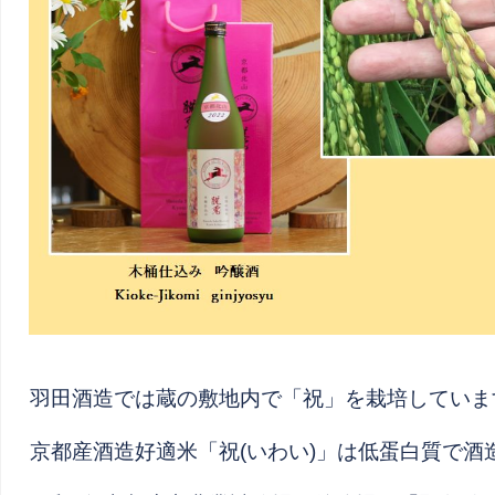
羽田酒造では蔵の敷地内で「祝」を栽培していま
京都産酒造好適米「祝(いわい)」は低蛋白質で